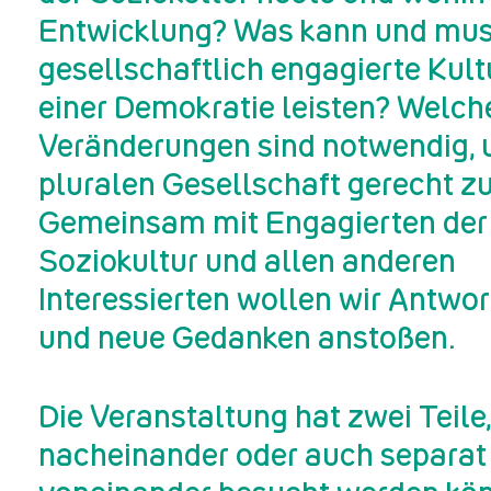
Entwicklung? Was kann und mu
gesellschaftlich engagierte Kultu
einer Demokratie leisten? Welch
Veränderungen sind notwendig, 
pluralen Gesellschaft gerecht z
Gemeinsam mit Engagierten der
Soziokultur und allen anderen
Interessierten wollen wir Antwo
und neue Gedanken anstoßen.
Die Veranstaltung hat zwei Teile,
nacheinander oder auch separat