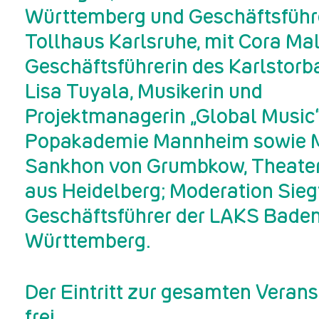
Württemberg und Geschäftsführ
Tollhaus Karlsruhe, mit Cora Mal
Geschäftsführerin des Karlstorb
Lisa Tuyala, Musikerin und
Projektmanagerin „Global Music“
Popakademie Mannheim sowie 
Sankhon von Grumbkow, Theate
aus Heidelberg; Moderation Siegfr
Geschäftsführer der LAKS Bade
Württemberg.
Der Eintritt zur gesamten Verans
frei.