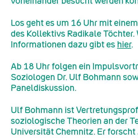
voneinander besucht werden kö
Los geht es um 16 Uhr mit eine
des Kollektivs Radikale Töchter.
Informationen dazu gibt es
hier
.
Ab 18 Uhr folgen ein Impulsvort
Soziologen Dr. Ulf Bohmann sow
Paneldiskussion.
Ulf Bohmann
ist Vertretungsprof
soziologische Theorien an der 
Universität Chemnitz. Er forscht