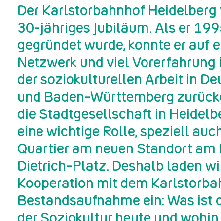
Der Karlstorbahnhof Heidelberg f
30-jähriges Jubiläum. Als er 19
gegründet wurde, konnte er auf e
Netzwerk und viel Vorerfahrung 
der soziokulturellen Arbeit in D
und Baden-Württemberg zurückg
die Stadtgesellschaft in Heidelbe
eine wichtige Rolle, speziell auc
Quartier am neuen Standort am
Dietrich-Platz. Deshalb laden wir
Kooperation mit dem Karlstorba
Bestandsaufnahme ein: Was ist d
der Soziokultur heute und wohin 