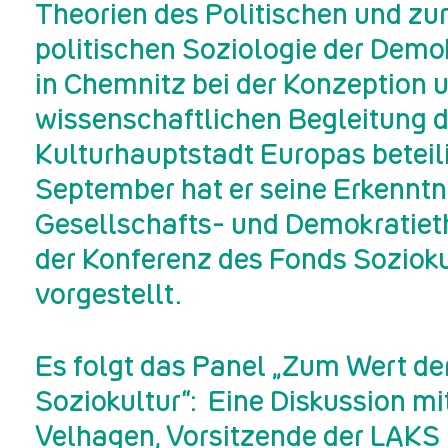
Theorien des Politischen und zu
politischen Soziologie der Demokr
in Chemnitz bei der Konzeption 
wissenschaftlichen Begleitung d
Kulturhauptstadt Europas beteili
September hat er seine Erkenntn
Gesellschafts- und Demokratieth
der Konferenz des Fonds Sozioku
vorgestellt.
Es folgt das Panel „Zum Wert de
Soziokultur“: Eine Diskussion mit
Velhagen, Vorsitzende der LAKS