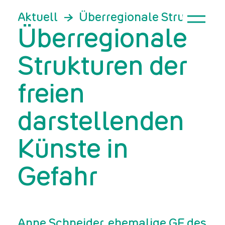
Aktuell
Überregionale Strukturen 
Überregionale
Strukturen der
freien
darstellenden
Künste in
Gefahr
Anne Schneider, ehemalige GF des