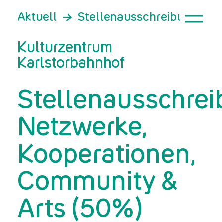
Aktuell
Stellenausschreibung: Ne
Kulturzentrum
Karlstorbahnhof
Stellenausschrei
Netzwerke,
Kooperationen,
Community &
Arts (50%)