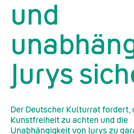
und
unabhäng
Jurys sic
Der Deutscher Kulturrat fordert, 
Kunstfreiheit zu achten und die
Unabhängigkeit von Jurys zu gar