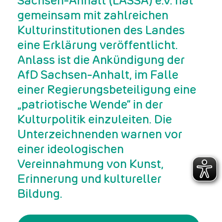
Sachsen-Anhalt (LASSA) e.V. hat
gemeinsam mit zahlreichen
Kulturinstitutionen des Landes
eine Erklärung veröffentlicht.
Anlass ist die Ankündigung der
AfD Sachsen-Anhalt, im Falle
einer Regierungsbeteiligung eine
„patriotische Wende“ in der
Kulturpolitik einzuleiten. Die
Unterzeichnenden warnen vor
einer ideologischen
Vereinnahmung von Kunst,
Erinnerung und kultureller
Bildung.