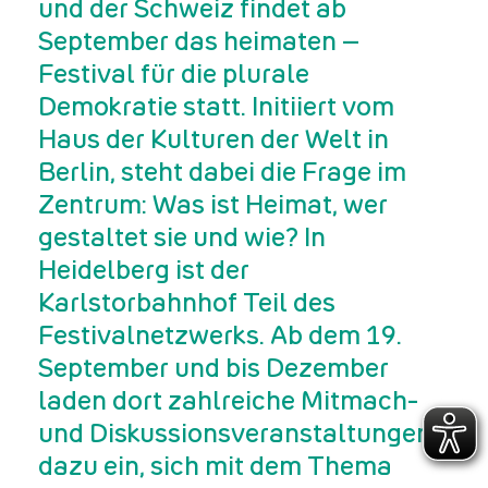
und der Schweiz findet ab
September das heimaten –
Festival für die plurale
Demokratie statt. Initiiert vom
Haus der Kulturen der Welt in
Berlin, steht dabei die Frage im
Zentrum: Was ist Heimat, wer
gestaltet sie und wie? In
Heidelberg ist der
Karlstorbahnhof Teil des
Festivalnetzwerks. Ab dem 19.
September und bis Dezember
laden dort zahlreiche Mitmach-
und Diskussionsveranstaltungen
dazu ein, sich mit dem Thema