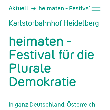
Aktuell
heimaten - Festival für di
Karlstorbahnhof Heidelberg
heimaten -
Festival für die
Plurale
Demokratie
In ganz Deutschland, Österreich