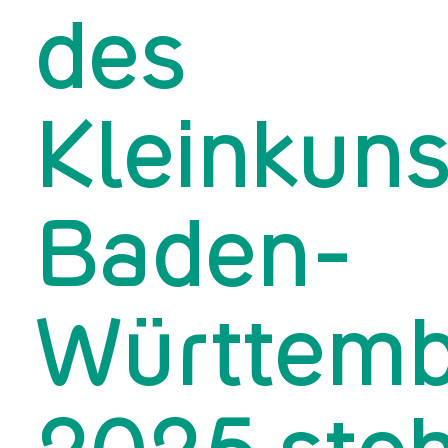
des
Kleinkuns
Baden-
Württemb