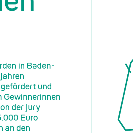
hen
rden in Baden-
 Jahren
 gefördert und
en Gewinnerinnen
on der Jury
 5.000 Euro
n an den