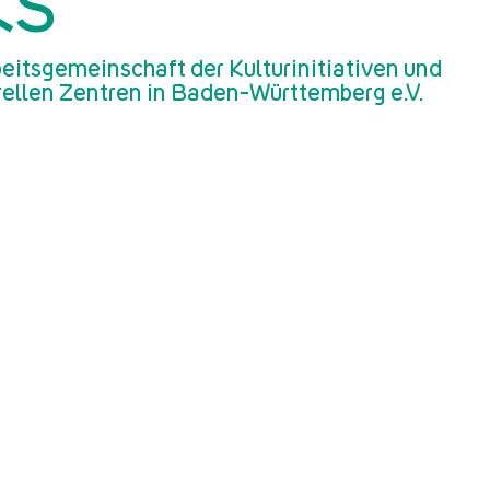
KS
eitsgemeinschaft der Kulturinitiativen und
rellen Zentren in Baden-Württemberg e.V.