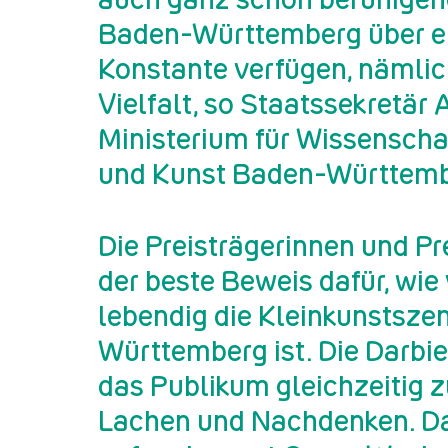
Baden-Württemberg über ei
Konstante verfügen, nämlic
Vielfalt, so Staatssekretär
Ministerium für Wissenscha
und Kunst Baden-Württemb
Die Preisträgerinnen und Pr
der beste Beweis dafür, wie 
lebendig die Kleinkunstsze
Württemberg ist. Die Darbi
das Publikum gleichzeitig 
Lachen und Nachdenken. D