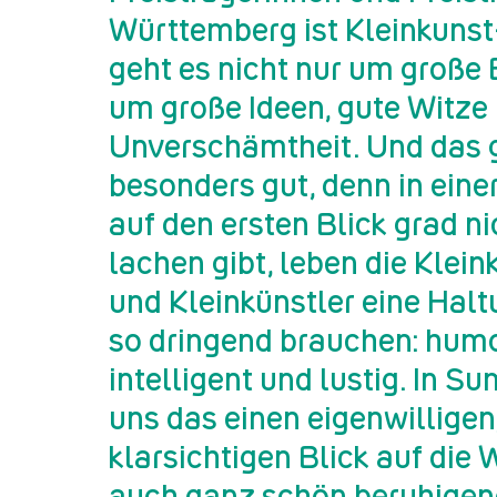
Württemberg ist Kleinkunst
geht es nicht nur um große
um große Ideen, gute Witze 
Unverschämtheit. Und das g
besonders gut, denn in einer
auf den ersten Blick grad ni
lachen gibt, leben die Klei
und Kleinkünstler eine Haltu
so dringend brauchen: humo
intelligent und lustig. In S
uns das einen eigenwilligen
klarsichtigen Blick auf die W
auch ganz schön beruhigend