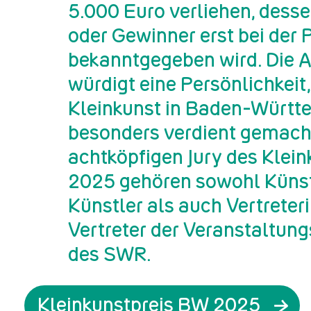
5.000 Euro verliehen, dess
oder Gewinner erst bei der 
bekanntgegeben wird. Die 
würdigt eine Persönlichkeit,
Kleinkunst in Baden-Württ
besonders verdient gemacht
achtköpfigen Jury des Klein
2025 gehören sowohl Künst
Künstler als auch Vertreter
Vertreter der Veranstaltun
des SWR.
Kleinkunstpreis BW 2025