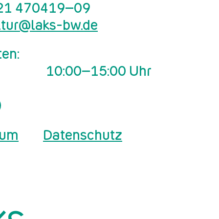
21 470419–09
ltur@laks-bw.de
ten:
10:00–15:00 Uhr
sum
Datenschutz