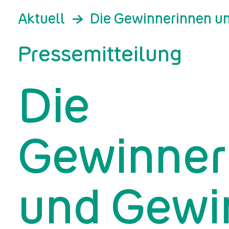
Aktuell
Die Gewinnerinnen u
Pressemitteilung
Die
Gewinner
und Gewi