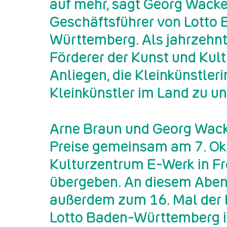
auf mehr, sagt Georg Wacke
Geschäftsführer von Lotto
Württemberg. Als jahrzehn
Förderer der Kunst und Kultu
Anliegen, die Kleinkünstler
Kleinkünstler im Land zu un
Arne Braun und Georg Wack
Preise gemeinsam am 7. Ok
Kulturzentrum E-Werk in Fr
übergeben. An diesem Aben
außerdem zum 16. Mal der 
Lotto Baden-Württemberg 