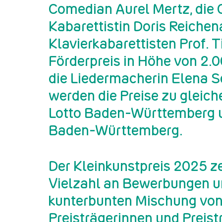
Comedian Aurel Mertz, die
Kabarettistin Doris Reiche
Klavierkabarettisten Prof. 
Förderpreis in Höhe von 2.0
die Liedermacherin Elena Se
werden die Preise zu gleich
Lotto Baden-Württemberg 
Baden-Württemberg.
Der Kleinkunstpreis 2025 ze
Vielzahl an Bewerbungen u
kunterbunten Mischung vo
Preisträgerinnen und Preis