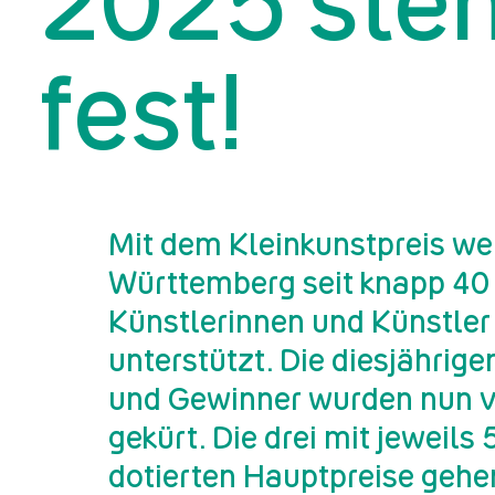
2025 ste
fest!
Mit dem Kleinkunstpreis we
Württemberg seit knapp 40
Künstlerinnen und Künstler
unterstützt. Die diesjährig
und Gewinner wurden nun v
gekürt. Die drei mit jeweils
dotierten Hauptpreise gehe