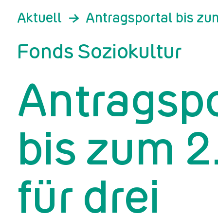
Aktuell
Antragsportal bis zu
Fonds Soziokultur
Antragspo
bis zum 2
für drei