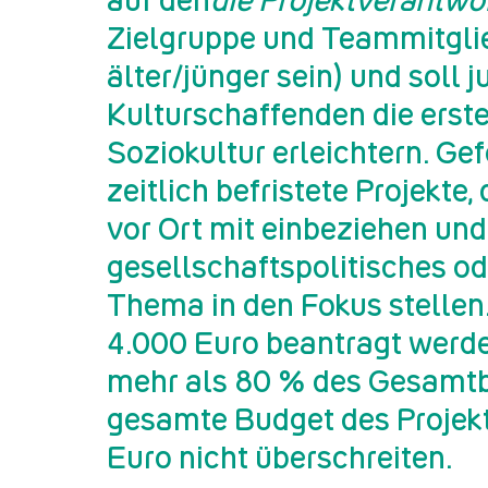
auf den
die Projektverantwo
Zielgruppe und Teammitgli
älter/jünger sein) und soll 
Kulturschaffenden die erste
Soziokultur erleichtern. Ge
zeitlich befristete Projekte
vor Ort mit einbeziehen und
gesellschaftspolitisches od
Thema in den Fokus stellen
4.000 Euro beantragt werde
mehr als 80 % des Gesamtb
gesamte Budget des Projekt
Euro nicht überschreiten.