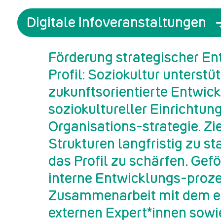
Digitale Infoveranstaltungen
Förderung strategischer E
Profil: Soziokultur unterstüt
zukunftsorientierte Entwick
soziokultureller Einrichtun
Organisations-strategie. Ziel
Strukturen langfristig zu st
das Profil zu schärfen. Gef
interne Entwicklungs-prozes
Zusammenarbeit mit dem e
externen Expert*innen sowi