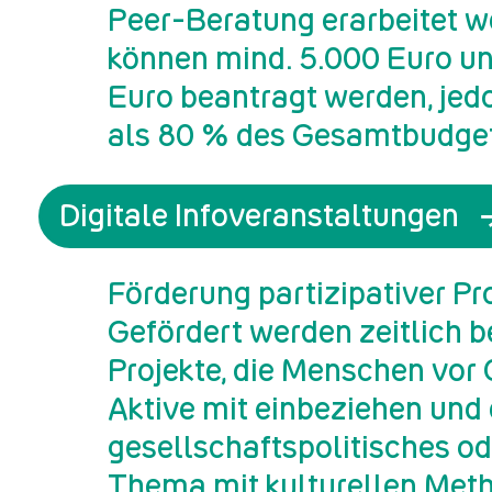
Peer-Beratung erarbeitet w
können mind. 5.000 Euro u
Euro beantragt werden, jed
als 80 % des Gesamtbudget
Digitale Infoveranstaltungen
Förderung partizipativer Pr
Gefördert werden zeitlich b
Projekte, die Menschen vor O
Aktive mit einbeziehen und 
gesellschaftspolitisches od
Thema mit kulturellen Met