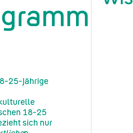
ogramme
18-25-Jährige
kulturelle
ischen 18-25
ezieht sich nur