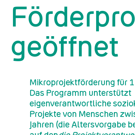
Förderpr
geöffnet
Mikroprojektförderung für 
Das Programm unterstützt
eigenverantwortliche sozio
Projekte von Menschen zw
Jahren (die Altersvorgabe b